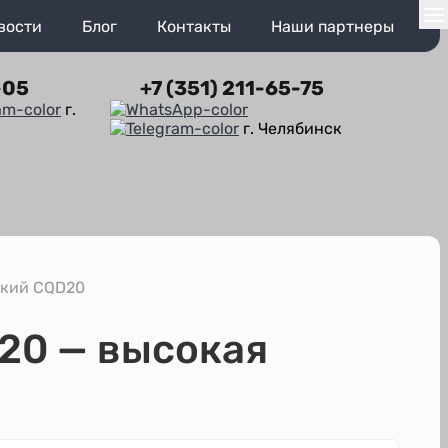
вости
Блог
Контакты
Наши партнеры
-05
+7 (351) 211-65-75
г.
г. Челябинск
ский CQD20
20 — высокая