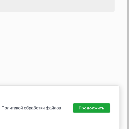
с
Политикой обработки файлов
Продолжить